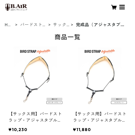
HO
バードストラ
サック
完成品（アジャスタブル
ME
ップ
ス用
タイプ）
商品一覧
【サックス用】バードスト
【サックス用】バードスト
ラップ・アジャスタブル
ラップ・アジャスタブル
（スタンダードプレート）
（ワイドプレート）
¥10,230
¥11,880