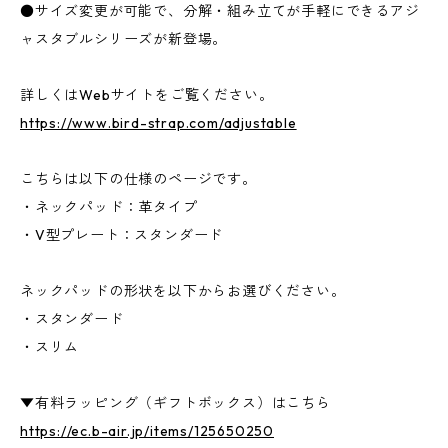
●サイズ変更が可能で、分解・組み立てが手軽にできるアジ
ャスタブルシリーズが新登場。
詳しくはWebサイトをご覧ください。
https://www.bird-strap.com/adjustable
こちらは以下の仕様のページです。
・ネックパッド：革タイプ
・V型プレート：スタンダード
ネックパッドの形状を以下からお選びください。
・スタンダード
・スリム
▼有料ラッピング（ギフトボックス）はこちら
https://ec.b-air.jp/items/125650250