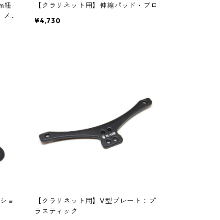
m紐
【クラリネット用】伸縮パッド・プロ
：メ
¥4,730
ニッ
】
ショ
【クラリネット用】V型プレート：プ
ラスティック