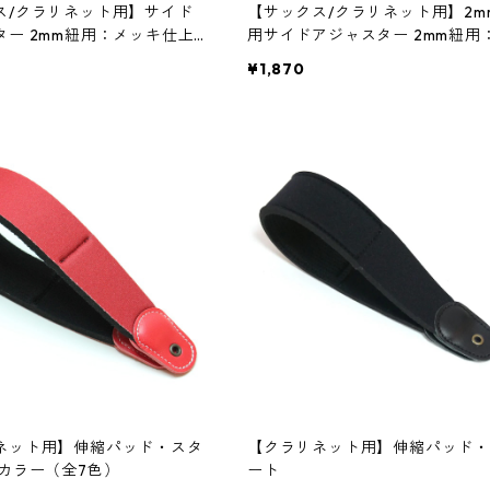
ス/クラリネット用】サイド
【サックス/クラリネット用】2m
ター 2mm紐用：メッキ仕上
用サイドアジャスター 2mm紐用
ルド）【バードストラップ・
ッキ仕上げ（シルバー/ブラック
¥1,870
ケル）【バードストラップ・プロ
ネット用】伸縮パッド・スタ
【クラリネット用】伸縮パッド・
 カラー（全7色）
ート