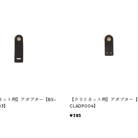
ネット用】アダプター【BS-
【クラリネット用】アダプター【B
03】
CLADP004】
¥385