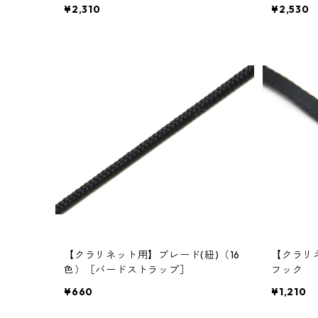
¥2,310
¥2,530
【クラリネット用】ブレード(紐)（16
【クラリ
色）［バードストラップ］
フック
¥660
¥1,210