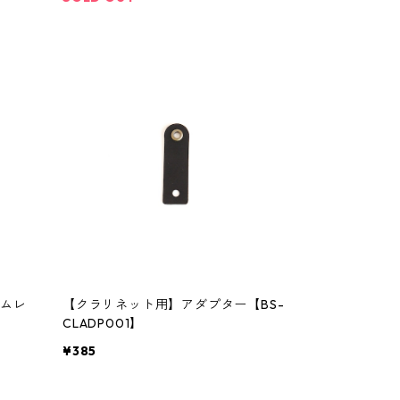
ムレ
【クラリネット用】アダプター【BS-
CLADP001】
¥385