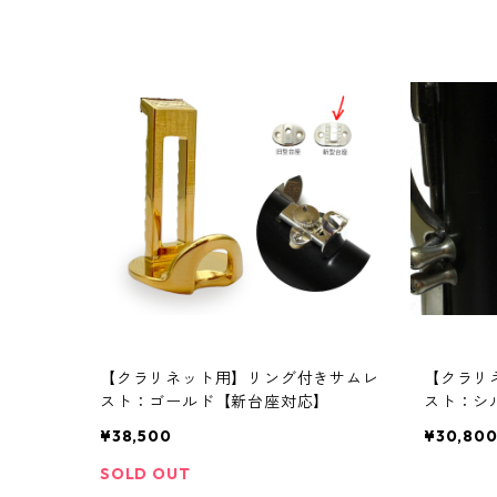
【クラリネット用】リング付きサムレ
【クラリ
スト：ゴールド【新台座対応】
スト：シ
¥38,500
¥30,80
SOLD OUT