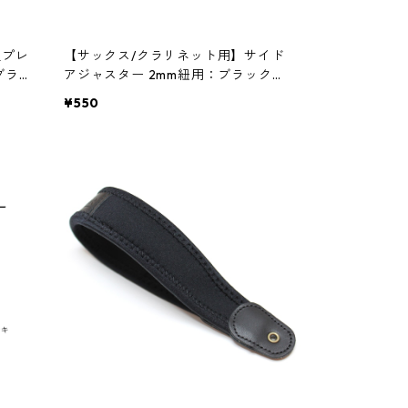
型プレ
【サックス/クラリネット用】サイド
ブラ
アジャスター 2mm紐用：ブラック
プ・
【バードストラップ・プロ】
¥550