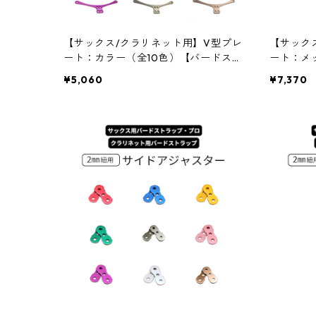
【サックス/クラリネット用】V型プレ
【サック
ート：カラー（全10色）【バードスト
ート：メ
ラップ・プロ】
ードスト
¥5,060
¥7,370