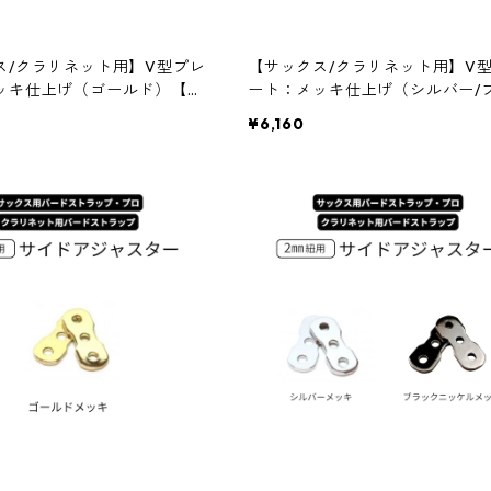
ス/クラリネット用】V型プレ
【サックス/クラリネット用】V
ッキ仕上げ（ゴールド）【バ
ート：メッキ仕上げ（シルバー/
ラップ・プロ】
ックニッケル）【バードストラッ
¥6,160
プロ】