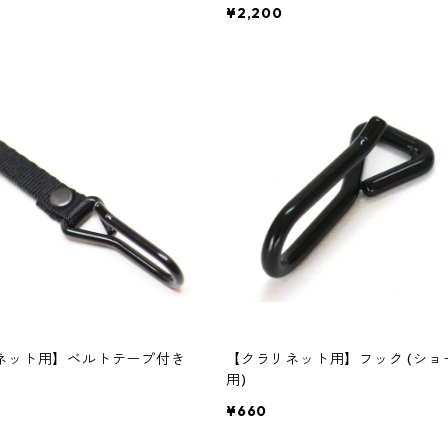
¥2,200
ネット用】ベルトテープ付き
【クラリネット用】フック (ショ
用)
¥660