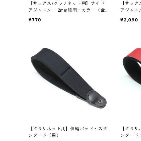
【サックス/クラリネット用】サイド
【サック
アジャスター 2mm紐用：カラー（全9
アジャス
色）【バードストラップ・プロ】
げ（ゴー
¥770
¥2,090
プロ】
【クラリネット用】伸縮パッド・スタ
【クラリ
ンダード（黒）
ンダード