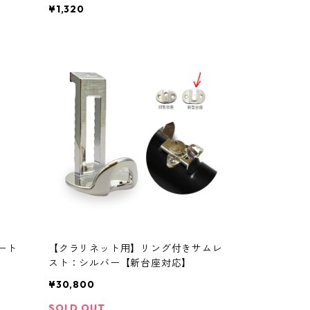
¥1,320
ート
【クラリネット用】リング付きサムレ
スト：シルバー【新台座対応】
¥30,800
SOLD OUT