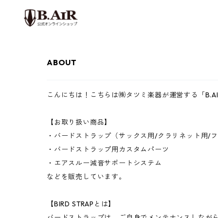
ABOUT
こんにちは！こちらは㈱タツミ楽器が運営する「B.A
【お取り扱い商品】
・バードストラップ（サックス用/クラリネット用/
・バードストラップ用カスタムパーツ
・エアスルー減音サポートシステム
などを販売しています。
【BIRD STRAPとは】
バードストラップは、ご自身でメンテナンスしなが