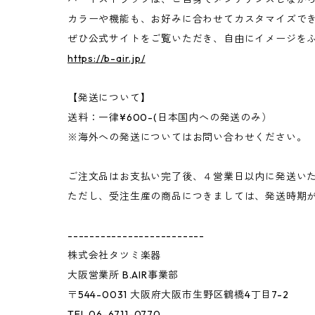
カラーや機能も、お好みに合わせてカスタマイズで
ぜひ公式サイトをご覧いただき、自由にイメージを
https://b-air.jp/
【発送について】
送料：一律¥600-(日本国内への発送のみ）
※海外への発送についてはお問い合わせください。
ご注文品はお支払い完了後、４営業日以内に発送い
ただし、受注生産の商品につきましては、発送時期
-------------------------
株式会社タツミ楽器
大阪営業所 B.AIR事業部
〒544-0031 大阪府大阪市生野区鶴橋4丁目7-2
​TEL 06-6711-0770