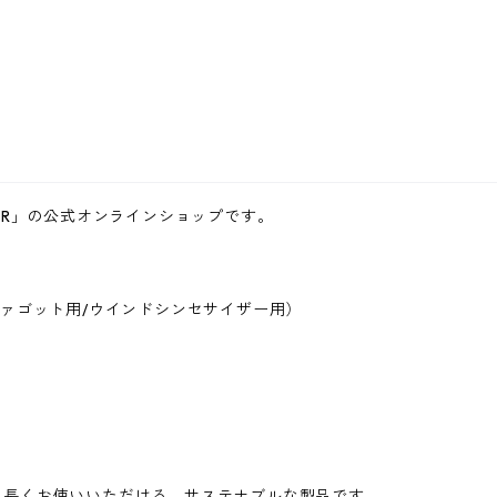
IR」の公式オンラインショップです。
ファゴット用/ウインドシンセサイザー用）
ら長くお使いいただける、サステナブルな製品です。