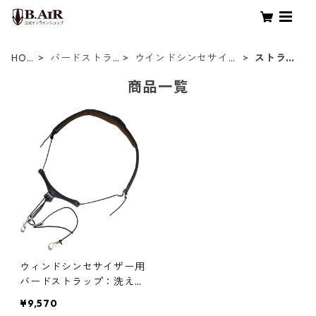
HOM
バードストラ
ウインドシンセサイザ
ストラッ
E
ップ
ー用
プ
商品一覧
ウィンドシンセサイザー用
バードストラップ：洗える
ネックパッド（クッション
¥9,570
あり）