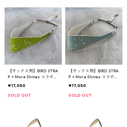
【サックス用】BIRD STRA
【サックス用】BIRD STRA
P × More Shines コラボモ
P × More Shines コラボモ
デル #017
デル #016
¥17,050
¥17,050
SOLD OUT
SOLD OUT