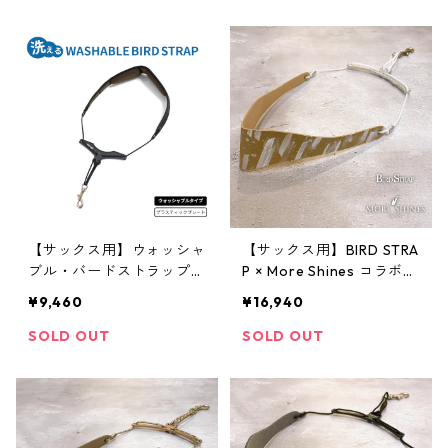
【サックス用】ウォッシャ
【サックス用】BIRD STRA
ブル・バードストラップ
P × More Shines コラボモ
(プラスティックプレート)
デル #015 Silver White Li
¥9,460
¥16,940
ne
SOLD OUT
SOLD OUT