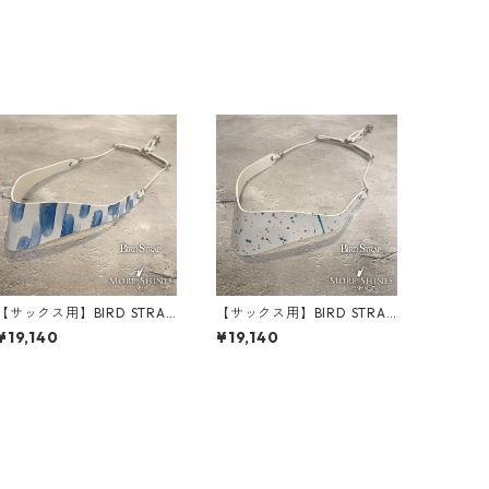
【サックス用】BIRD STRAP
【サックス用】BIRD STRAP
× More Shines コラボモデ
× More Shines コラボモデ
¥19,140
¥19,140
ル #027
ル #028