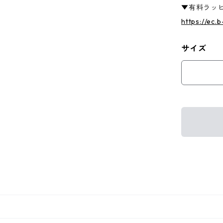
▼有料ラッ
https://ec.
サイズ