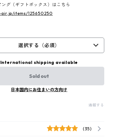
ピング（ギフトボックス）はこちら
b-air.jp/items/125650250
選択する（必須）
International shipping available
Sold out
日本国内にお住まいの方向け
通報する
(35)