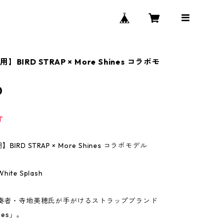
BIRD STRAP × More Shines コラボモ
0
T
IRD STRAP × More Shines コラボモデル
White Splash
ス奏者・寺地美穂氏が手がけるストラップブランド
ines」。