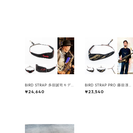
BIRD STRAP 多田誠司モデ
BIRD STRAP PRO 藤田淳之
ルⅢ
介モデル
¥24,640
¥23,540