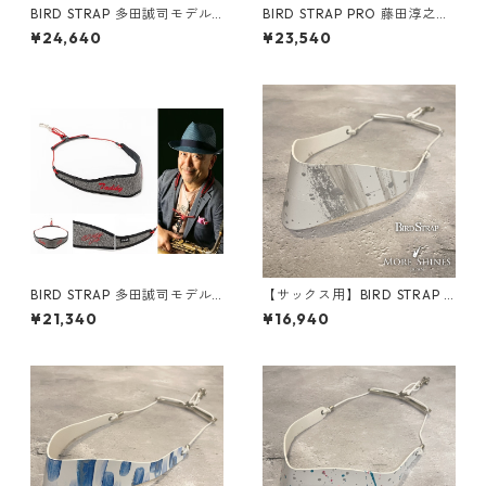
BIRD STRAP 多田誠司モデル
BIRD STRAP PRO 藤田淳之介
Ⅲ
モデル
¥24,640
¥23,540
BIRD STRAP 多田誠司モデル
【サックス用】BIRD STRAP ×
Ⅱ
More Shines コラボモデル #
¥21,340
¥16,940
029