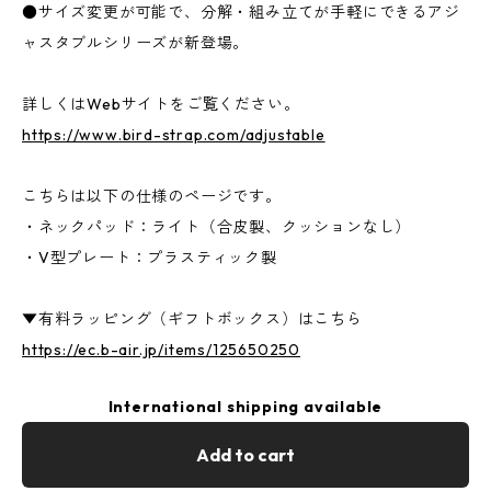
●サイズ変更が可能で、分解・組み立てが手軽にできるアジ
ャスタブルシリーズが新登場。
詳しくはWebサイトをご覧ください。
https://www.bird-strap.com/adjustable
こちらは以下の仕様のページです。
・ネックパッド：ライト（合皮製、クッションなし）
・V型プレート：プラスティック製
▼有料ラッピング（ギフトボックス）はこちら
https://ec.b-air.jp/items/125650250
International shipping available
Add to cart