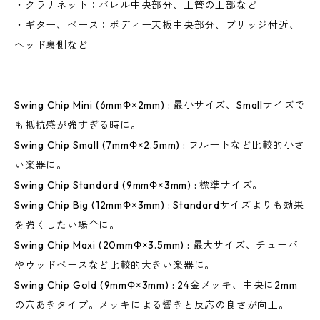
・クラリネット：バレル中央部分、上管の上部など
・ギター、ベース：ボディー天板中央部分、ブリッジ付近、
ヘッド裏側など
Swing Chip Mini (6mmΦ×2mm) : 最小サイズ、Smallサイズで
も抵抗感が強すぎる時に。
Swing Chip Small (7mmΦ×2.5mm) : フルートなど比較的小さ
い楽器に。
Swing Chip Standard (9mmΦ×3mm) : 標準サイズ。
Swing Chip Big (12mmΦ×3mm) : Standardサイズよりも効果
を強くしたい場合に。
Swing Chip Maxi (20mmΦ×3.5mm) : 最大サイズ、チューバ
やウッドベースなど比較的大きい楽器に。
Swing Chip Gold (9mmΦ×3mm) : 24金メッキ、中央に2mm
の穴あきタイプ。メッキによる響きと反応の良さが向上。