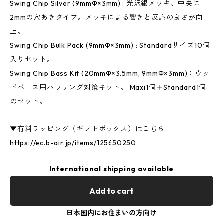
Swing Chip Silver (9mmΦ×3mm) : 光沢銀メッキ、中央に
2mmの穴あきタイプ。メッキによる響きと反応の良さが向
上。
Swing Chip Bulk Pack (9mmΦ×3mm) : Standardサイズ10個
入りセット。
Swing Chip Bass Kit (20mmΦ×3.5mm, 9mmΦ×3mm)：ウッ
ドベース用ハウリング対策キット。 Maxi1個＋Standard1個
のセット。
▼有料ラッピング（ギフトボックス）はこちら
https://ec.b-air.jp/items/125650250
International shipping available
Add to cart
日本国内にお住まいの方向け