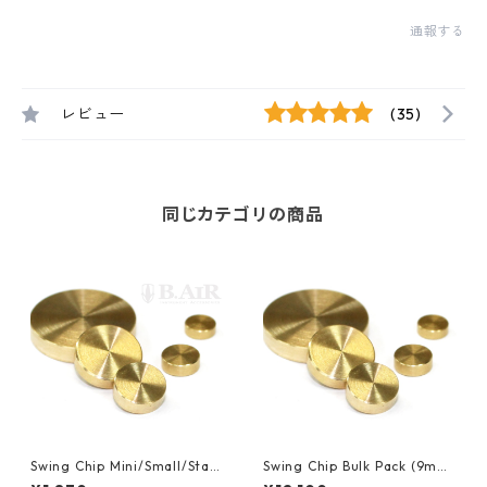
通報する
レビュー
(35)
同じカテゴリの商品
Swing Chip Mini/Small/Stan
Swing Chip Bulk Pack (9mm
dard スイングチップ
Φ×3mm) Standardサイズ10