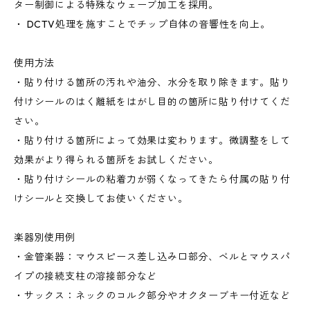
ター制御による特殊なウェーブ加工を採用。
・ DCTV処理を施すことでチップ自体の音響性を向上。
使用方法
・貼り付ける箇所の汚れや油分、水分を取り除きます。貼り
付けシールのはく離紙をはがし目的の箇所に貼り付けてくだ
さい。
・貼り付ける箇所によって効果は変わります。微調整をして
効果がより得られる箇所をお試しください。
・貼り付けシールの粘着力が弱くなってきたら付属の貼り付
けシールと交換してお使いください。
楽器別使用例
・金管楽器：マウスピース差し込み口部分、ベルとマウスパ
イプの接続支柱の溶接部分など
・サックス：ネックのコルク部分やオクターブキー付近など