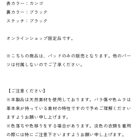
表カラー：カンゴ
裏カラー：ブラック
ステッチ：ブラック
オンラインショップ限定品です。
※こちらの商品は、パッドのみの販売となります。他のパー
ツは付属しないのでご了承ください。
【ご注意ください】
※本製品は天然素材を使用しております。バラ傷や色ムラは
革本来が持っている素材の特性ですので予めご理解ください
ますようお願い申し上げます。
※色落ちや色移りをする場合があります。淡色の衣類を着用
の際には特にご注意下さいますようお願い申し上げます。