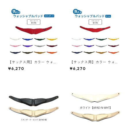
【サックス用】カラー ウォッ
【サックス用】カラー ウォッ
シャブルパッド（スタンダー
シャブルパッド（スリム）
¥6,270
¥6,270
ド）【全13色】
【全13色】