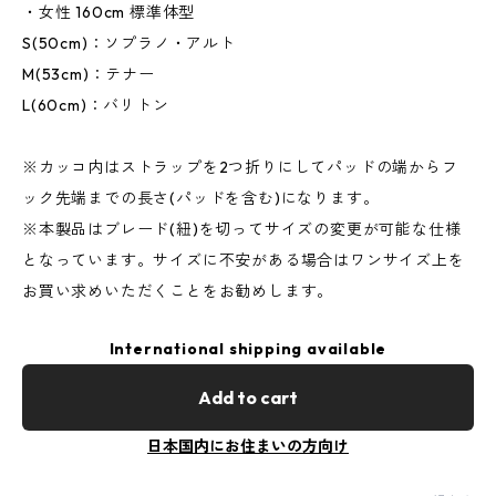
・女性 160cm 標準体型
S(50cm)：ソプラノ・アルト
M(53cm)：テナー
L(60cm)：バリトン
※カッコ内はストラップを2つ折りにしてパッドの端からフ
ック先端までの長さ(パッドを含む)になります。
※本製品はブレード(紐)を切ってサイズの変更が可能な仕様
となっています。サイズに不安がある場合はワンサイズ上を
お買い求めいただくことをお勧めします。
International shipping available
Add to cart
日本国内にお住まいの方向け