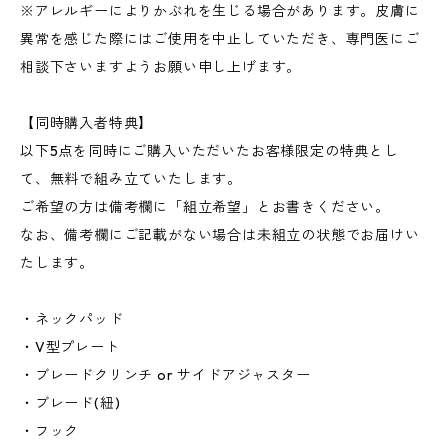
※アレルギーによりかぶれを生じる場合があります。皮膚に
異常を感じた際にはご使用を中止していただき、専門医にご
相談下さいますようお願い申し上げます。
【同時購入者特典】
以下5点を同時にご購入いただいたお客様限定の特典とし
て、無料で組み立ていたします。
ご希望の方は備考欄に「組立希望」とお書きください。
なお、備考欄にご記載がない場合は未組立の状態でお届けい
たします。
・ネックパッド
・V型プレート
・ブレードクリンチ or サイドアジャスター
・ブレード(紐)
・フック