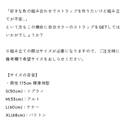
「好きな色の組み合わせでストラップを作りたいけど組み立
てが不安…」
という方もこの機会に自分カラーのストラップをGETしては
いかがでしょうか？
※組み立ての際はサイズが必要になりますので、ご注文時に
備考欄で希望サイズをおしらせください。
【サイズの目安】
・男性 175cm 標準体型
S(50cm)：ソプラノ
M(53cm)：アルト
L(60cm)：テナー
XL(68cm)：バリトン