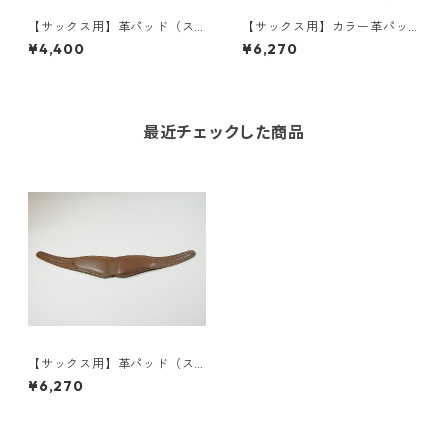
【サックス用】革パッド（ス
【サックス用】カラー革パッ
タンダード/スリム）
ド（スタンダード）【全12
¥4,400
¥6,270
色】
最近チェックした商品
【サックス用】革パッド（ス
タンダード/スリム）【限定
¥6,270
色：カンゴ】