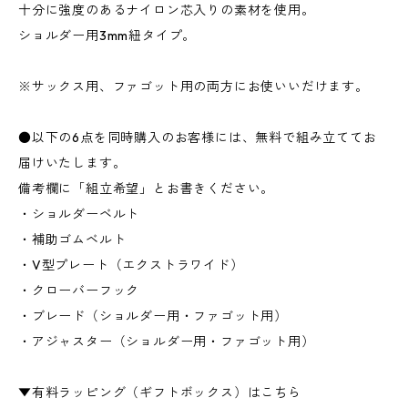
十分に強度のあるナイロン芯入りの素材を使用。
ショルダー用3mm紐タイプ。
※サックス用、ファゴット用の両方にお使いいだけます。
●以下の6点を同時購入のお客様には、無料で組み立ててお
届けいたします。
備考欄に「組立希望」とお書きください。
・ショルダーベルト
・補助ゴムベルト​
・V型プレート（エクストラワイド）
・クローバーフック
・ブレード（ショルダー用・ファゴット用）
・アジャスター（ショルダー用・ファゴット用）
▼有料ラッピング（ギフトボックス）はこちら