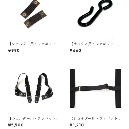
【ショルダー用・ファゴット
【サックス用・ファゴット
用】スペアゴムパーツ
用】S字フック
¥990
¥660
【ショルダー用・ファゴット
【ショルダー用・ファゴット
用】ショルダーベルト（バー
用】補助ゴムベルト（バード
¥5,500
¥1,210
ドストラップ）
ストラップ）