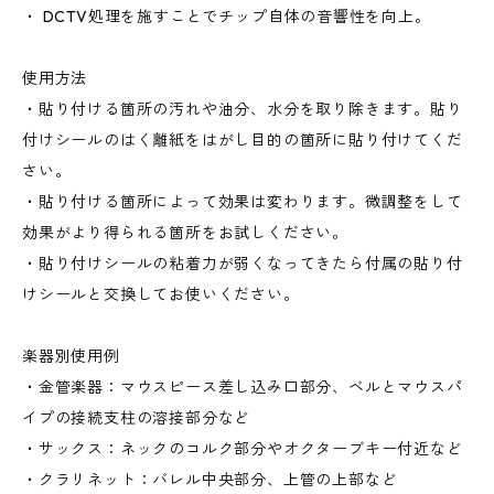
・ DCTV処理を施すことでチップ自体の音響性を向上。
使用方法
・貼り付ける箇所の汚れや油分、水分を取り除きます。貼り
付けシールのはく離紙をはがし目的の箇所に貼り付けてくだ
さい。
・貼り付ける箇所によって効果は変わります。微調整をして
効果がより得られる箇所をお試しください。
・貼り付けシールの粘着力が弱くなってきたら付属の貼り付
けシールと交換してお使いください。
楽器別使用例
・金管楽器：マウスピース差し込み口部分、ベルとマウスパ
イプの接続支柱の溶接部分など
・サックス：ネックのコルク部分やオクターブキー付近など
・クラリネット：バレル中央部分、上管の上部など