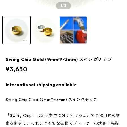
1
/3
Swing Chip Gold (9mmΦ×3mm) スイングチップ
¥3,630
International shipping available
Swing Chip Gold (9mmΦ×3mm) スイングチップ
「Swing Chip」は楽器本体に貼り付けることで楽器自体の振
動を制御し、それまで不要な振動でプレーヤーの演奏に悪影