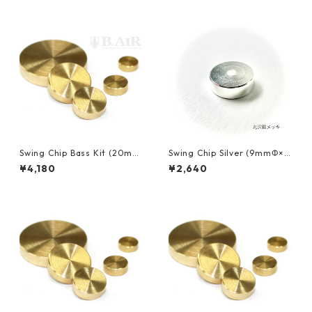
Swing Chip Bass Kit (20mm
Swing Chip Silver (9mmΦ×3
Φ×3.5mm, 9mmΦ×3mm) ス
mm) スイングチップ
¥4,180
¥2,640
イングチップ