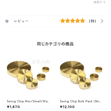
通報する
レビュー
(35)
同じカテゴリの商品
Swing Chip Mini/Small/Stan
Swing Chip Bulk Pack (9mm
dard スイングチップ
Φ×3mm) Standardサイズ10
¥1,870
¥12,100
個入りセット スイングチップ