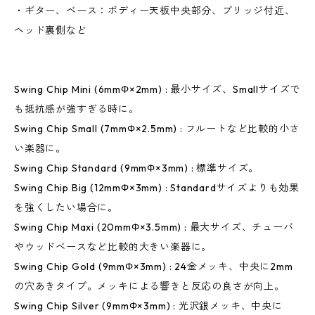
・ギター、ベース：ボディー天板中央部分、ブリッジ付近、
ヘッド裏側など
Swing Chip Mini (6mmΦ×2mm) : 最小サイズ、Smallサイズで
も抵抗感が強すぎる時に。
Swing Chip Small (7mmΦ×2.5mm) : フルートなど比較的小さ
い楽器に。
Swing Chip Standard (9mmΦ×3mm) : 標準サイズ。
Swing Chip Big (12mmΦ×3mm) : Standardサイズよりも効果
を強くしたい場合に。
Swing Chip Maxi (20mmΦ×3.5mm) : 最大サイズ、チューバ
やウッドベースなど比較的大きい楽器に。
Swing Chip Gold (9mmΦ×3mm) : 24金メッキ、中央に2mm
の穴あきタイプ。メッキによる響きと反応の良さが向上。
Swing Chip Silver (9mmΦ×3mm) : 光沢銀メッキ、中央に