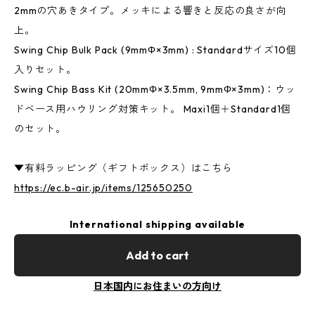
2mmの穴あきタイプ。メッキによる響きと反応の良さが向
上。
Swing Chip Bulk Pack (9mmΦ×3mm) : Standardサイズ10個
入りセット。
Swing Chip Bass Kit (20mmΦ×3.5mm, 9mmΦ×3mm)：ウッ
ドベース用ハウリング対策キット。 Maxi1個＋Standard1個
のセット。
▼有料ラッピング（ギフトボックス）はこちら
https://ec.b-air.jp/items/125650250
International shipping available
Add to cart
日本国内にお住まいの方向け