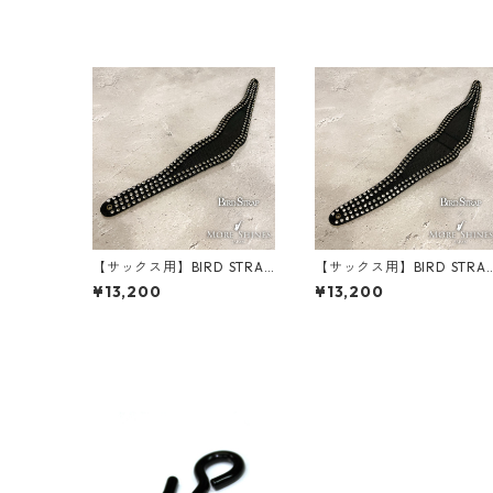
【サックス用】BIRD STRAP
【サックス用】BIRD STRA
× More Shines コラボモデ
× More Shines コラボモデ
¥13,200
¥13,200
ル #ラインストーン・ネッ
ル #ラインストーン・ネッ
クパッド（スリム）
クパッド（スタンダード）