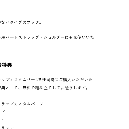
がないタイプのフック。
ト用バードストラップ・ショルダーにもお使いいた
者特典
ラップカスタムパーツ5種同時にご購入いただいた
特典として、無料で組み立てしてお送りします。
トラップカスタムパーツ
ッド
ート
クリンチ