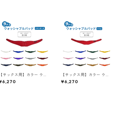
【サックス用】カラー ウォ
【サックス用】カラー ウォ
ッシャブルパッド（スタン
ッシャブルパッド（スリ
¥6,270
¥6,270
ダード）【全13色】
ム）【全13色】