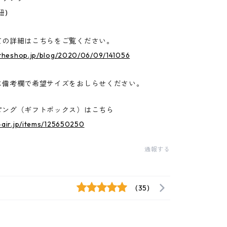
紐)
ての詳細はこちらをご覧ください。
r.theshop.jp/blog/2020/06/09/141056
に備考欄で希望サイズをおしらせください。
ピング（ギフトボックス）はこちら
b-air.jp/items/125650250
通報する
(35)