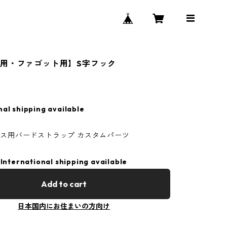
用・ファゴット用】S字フック
nal shipping available
サックス用バードストラップ カスタムパーツ
International shipping available
Add to cart
日本国内にお住まいの方向け