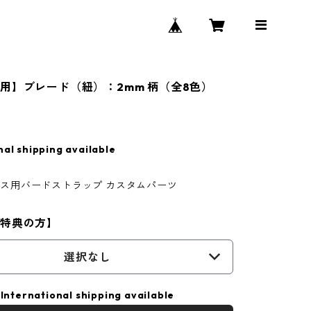
用】ブレード（紐）：2mm 柄（全8色）
nal shipping available
サックス用バードストラップ カスタムパーツ
入特典の方】
選択なし
International shipping available