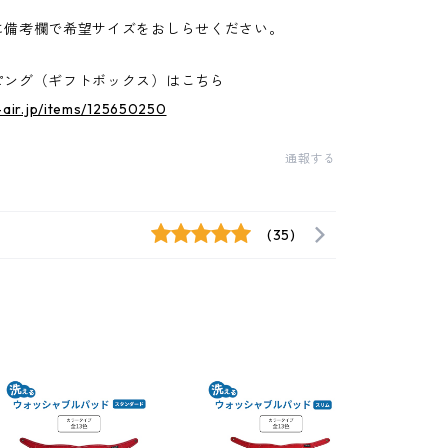
に備考欄で希望サイズをおしらせください。
ピング（ギフトボックス）はこちら
b-air.jp/items/125650250
通報する
(35)