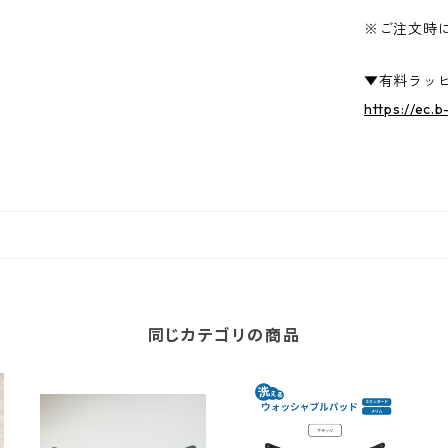
※ご注文時
▼有料ラッ
https://ec.
同じカテゴリの商品