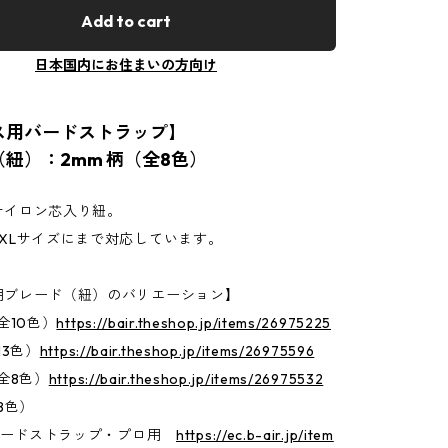
Add to cart
日本国内にお住まいの方向け
ス用バードストラップ】
紐）：2mm 柄（全8色）
ナイロン芯入り紐。
XLサイズにまで対応しています。
用ブレード（紐）のバリエーション】
全10色）
https://bair.theshop.jp/items/26975225
13色）
https://bair.theshop.jp/items/26975596
（全8色）
https://bair.theshop.jp/items/26975532
8色）
 バードストラップ・プロ用
https://ec.b-air.jp/item