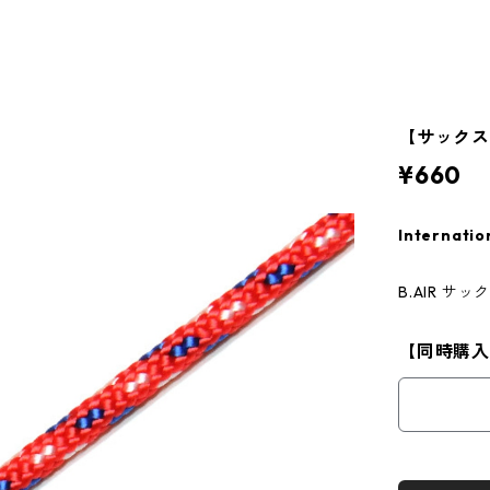
【サックス
¥660
Internatio
B.AIR 
【同時購