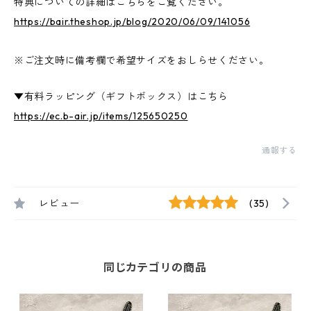
特典についての詳細はこちらをご覧ください。
https://bair.theshop.jp/blog/2020/06/09/141056
※ご注文時に備考欄で希望サイズをおしらせください。
▼有料ラッピング（ギフトボックス）はこちら
https://ec.b-air.jp/items/125650250
通報する
レビュー
(35)
同じカテゴリの商品