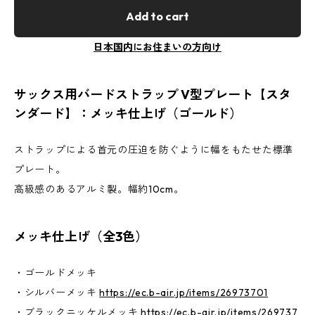
Add to cart
日本国内にお住まいの方向け
サックス用バードストラップ V型プレート【スタ
ンダード】：メッキ仕上げ（ゴールド）
ストラップによる首元の圧迫を防ぐように幅をもたせた標準
プレート。
高級感のあるアルミ製。幅約10cm。
メッキ仕上げ（全3色）
・ゴールドメッキ
・シルバーメッキ
https://ec.b-air.jp/items/26973701
・ブラックニッケルメッキ
https://ec.b-air.jp/items/269737