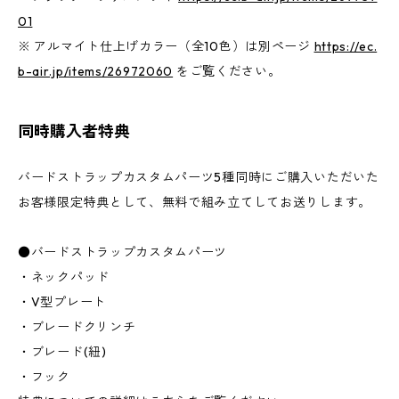
01
※ アルマイト仕上げカラー（全10色）は別ページ
https://ec.
b-air.jp/items/26972060
をご覧ください。
同時購入者特典
バードストラップカスタムパーツ5種同時にご購入いただいた
お客様限定特典として、無料で組み立てしてお送りします。
●バードストラップカスタムパーツ
・ネックパッド
・V型プレート
・ブレードクリンチ
・ブレード(紐)
・フック