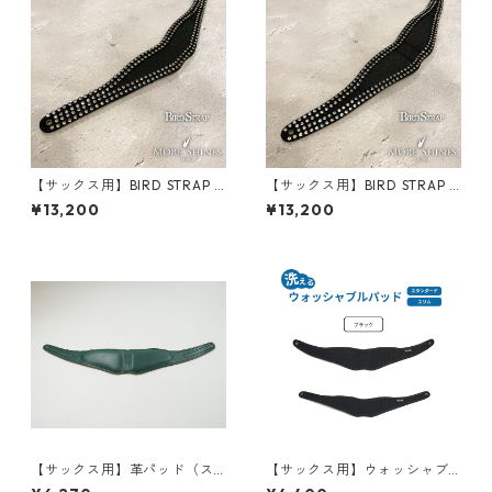
【サックス用】BIRD STRAP ×
【サックス用】BIRD STRAP ×
More Shines コラボモデル #
More Shines コラボモデル #
¥13,200
¥13,200
ラインストーン・ネックパッ
ラインストーン・ネックパッ
ド（スリム）
ド（スタンダード）
【サックス用】革パッド（ス
【サックス用】ウォッシャブ
タンダード/スリム）【限定
ルパッド（スタンダード/スリ